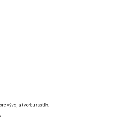
e vývoj a tvorbu rastlín.
y