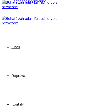
Obchodné podmienky
O nás
Doprava
Kontakt