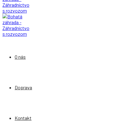
O nás
Doprava
Kontakt