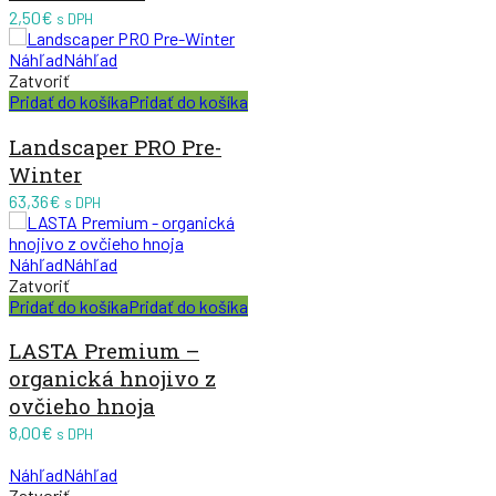
2,50
€
s DPH
Náhľad
Náhľad
Zatvoriť
Pridať do košíka
Pridať do košíka
Landscaper PRO Pre-
Winter
63,36
€
s DPH
Náhľad
Náhľad
Zatvoriť
Pridať do košíka
Pridať do košíka
LASTA Premium –
organická hnojivo z
ovčieho hnoja
8,00
€
s DPH
Náhľad
Náhľad
Zatvoriť