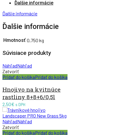
Ďalšie informácie
Ďalšie informácie
Ďalšie informácie
Hmotnosť
0,750 kg
Súvisiace produkty
Náhľad
Náhľad
Zatvoriť
Pridať do košíka
Pridať do košíka
Hnojivo na kvitnúce
rastliny 8+8+6/0,5l
2,50
€
s DPH
Náhľad
Náhľad
Zatvoriť
Pridať do košíka
Pridať do košíka