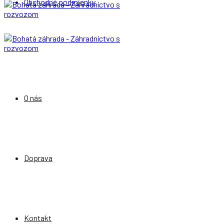
Obchodné podmienky
O nás
Doprava
Kontakt