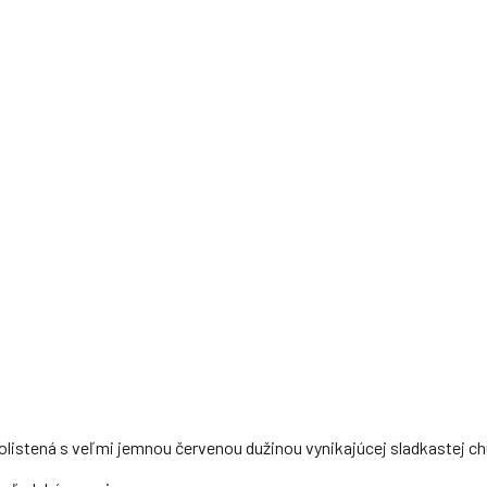
olistená s veľmi jemnou červenou dužinou vynikajúcej sladkastej chu