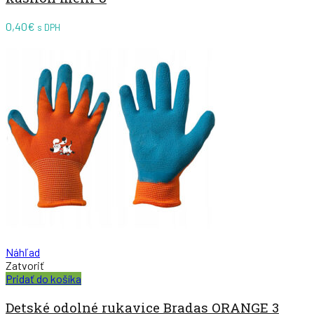
0,40
€
s DPH
Náhľad
Zatvoriť
Pridať do košíka
Detské odolné rukavice Bradas ORANGE 3