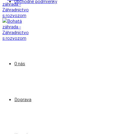
Obchodné podmienky
O nás
Doprava