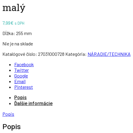
malý
7,99
€
s DPH
Dĺžka: 255 mm
Nie je na sklade
Katalógové číslo:
27031000728
Kategória:
NÁRADIE/TECHNIKA
Facebook
Twitter
Google
Email
Pinterest
Popis
Ďalšie informácie
Popis
Popis