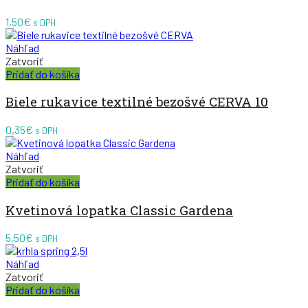
1,50
€
s DPH
Náhľad
Zatvoriť
Pridať do košíka
Biele rukavice textilné bezošvé CERVA 10
0,35
€
s DPH
Náhľad
Zatvoriť
Pridať do košíka
Kvetinová lopatka Classic Gardena
5,50
€
s DPH
Náhľad
Zatvoriť
Pridať do košíka