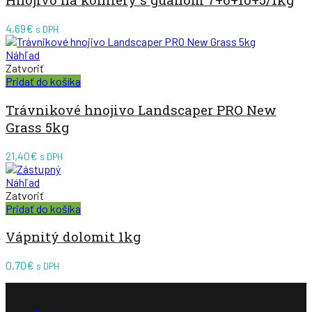
4,69
€
s DPH
Náhľad
Zatvoriť
Pridať do košíka
Trávnikové hnojivo Landscaper PRO New
Grass 5kg
21,40
€
s DPH
Náhľad
Zatvoriť
Pridať do košíka
Vápnitý dolomit 1kg
0,70
€
s DPH