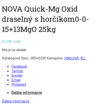
NOVA Quick-Mg Oxid
draselný s horčíkom0-0-
15+13MgO 25kg
27,71
€
s DPH
Nie je na sklade
Katalógové číslo:
28540325
Kategórie:
HNOJIVÁ
,
ICL
Facebook
Twitter
Google
Email
Pinterest
Ďalšie informácie
Ďalšie informácie