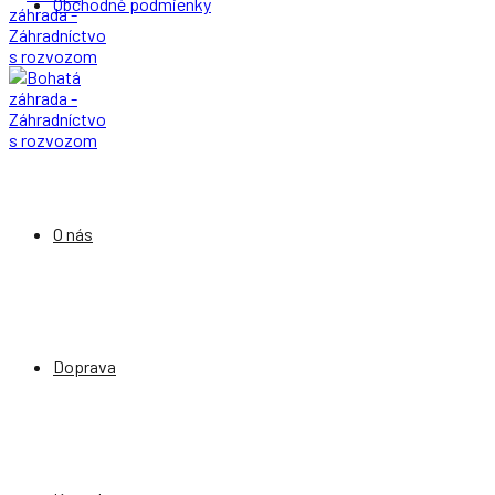
Obchodné podmienky
O nás
Doprava