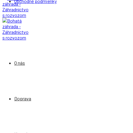
Obchodné podmienky
O nás
Doprava