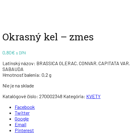
Zväčšiť
Okrasný kel – zmes
0,80
€
s DPH
Latinský názov:
BRASSICA OLERAC. CONVAR. CAPITATA VAR.
SABAUDA
Hmotnosť balenia:
0,2 g
Nie je na sklade
Katalógové číslo:
270002348
Kategória:
KVETY
Facebook
Twitter
Google
Email
Pinterest