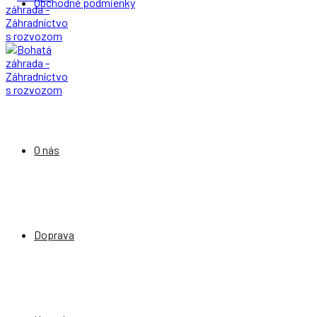
Obchodné podmienky
O nás
Doprava