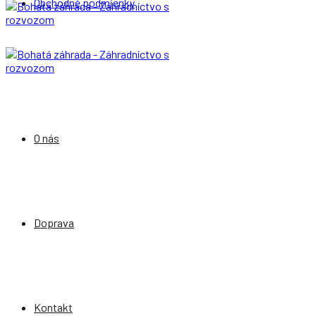
Obchodné podmienky
O nás
Doprava
Kontakt