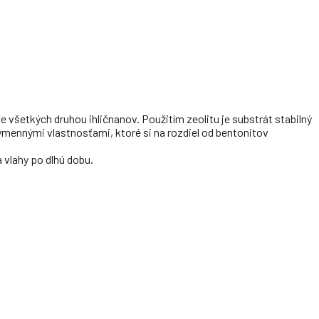
 všetkých druhou ihličnanov. Použitím zeolitu je substrát stabilný
mennými vlastnosťami, ktoré si na rozdiel od bentonitov
 vlahy po dlhú dobu.