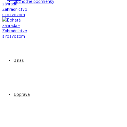
Obchodné podmienky
O nás
Doprava