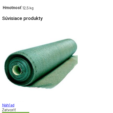
Hmotnosť
12,5 kg
Súvisiace produkty
Náhľad
Zatvoriť