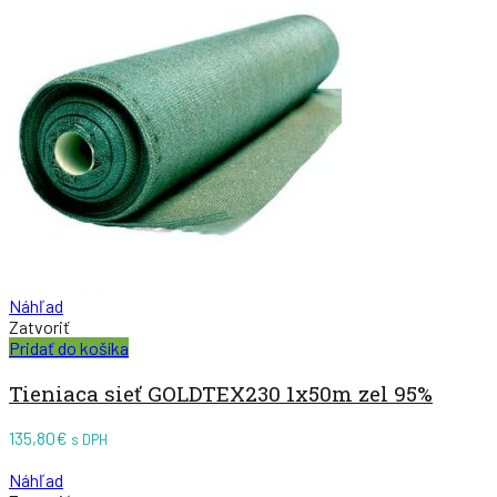
Náhľad
Zatvoriť
Pridať do košíka
Tieniaca sieť GOLDTEX230 1x50m zel 95%
135,80
€
s DPH
Náhľad