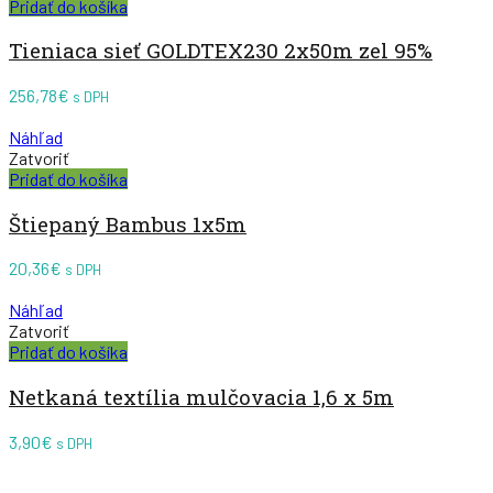
Pridať do košíka
Tieniaca sieť GOLDTEX230 2x50m zel 95%
256,78
€
s DPH
Náhľad
Zatvoriť
Pridať do košíka
Štiepaný Bambus 1x5m
20,36
€
s DPH
Náhľad
Zatvoriť
Pridať do košíka
Netkaná textília mulčovacia 1,6 x 5m
3,90
€
s DPH