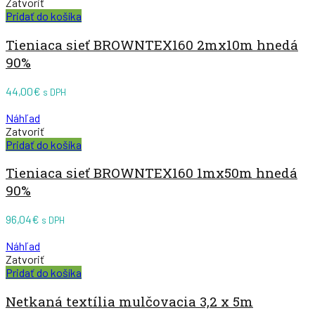
Zatvoriť
Pridať do košíka
Tieniaca sieť BROWNTEX160 2mx10m hnedá
90%
44,00
€
s DPH
Náhľad
Zatvoriť
Pridať do košíka
Tieniaca sieť BROWNTEX160 1mx50m hnedá
90%
96,04
€
s DPH
Náhľad
Zatvoriť
Pridať do košíka
Netkaná textília mulčovacia 3,2 x 5m