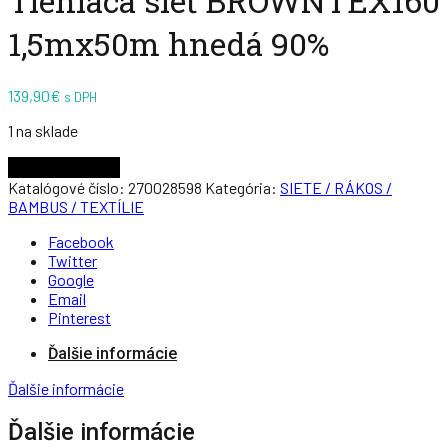
Tieniaca sieť BROWNTEX160
1,5mx50m hnedá 90%
139,90
€
s DPH
1 na sklade
Pridať do košíka
Katalógové číslo:
270028598
Kategória:
SIETE / RÁKOS /
BAMBUS / TEXTÍLIE
Facebook
Twitter
Google
Email
Pinterest
Ďalšie informácie
Ďalšie informácie
Ďalšie informácie