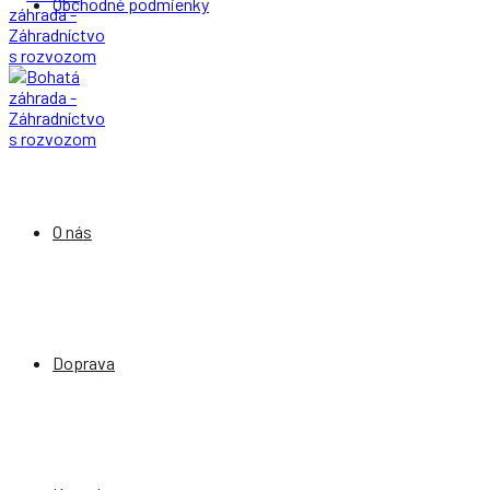
Obchodné podmienky
O nás
Doprava