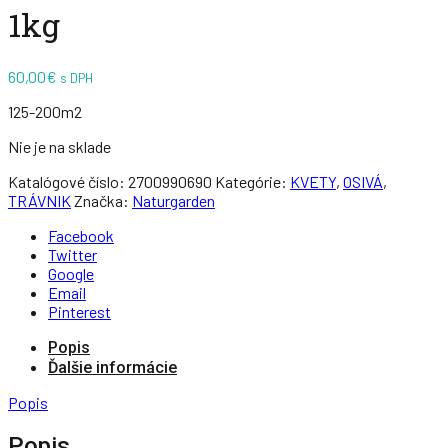
1kg
60,00
€
s DPH
125-200m2
Nie je na sklade
Katalógové číslo:
2700990690
Kategórie:
KVETY
,
OSIVÁ
,
TRÁVNIK
Značka:
Naturgarden
Facebook
Twitter
Google
Email
Pinterest
Popis
Ďalšie informácie
Popis
Popis