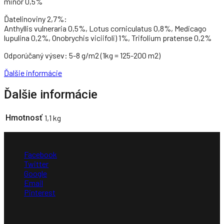
minor 0,5%
Ďatelinoviny 2,7%:
Anthyllis vulneraria 0,5%, Lotus corniculatus 0,8%, Medicago
lupulina 0,2%, Onobrychis viciifoli) 1%, Trifolium pratense 0,2%
Odporúčaný výsev: 5-8 g/m2 (1kg = 125-200 m2)
Ďalšie informácie
Ďalšie informácie
Hmotnosť
1,1 kg
Facebook
Twitter
Google
Email
Pinterest