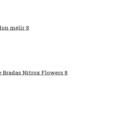
lon melír 8
 Bradas Nitrox Flowers 8