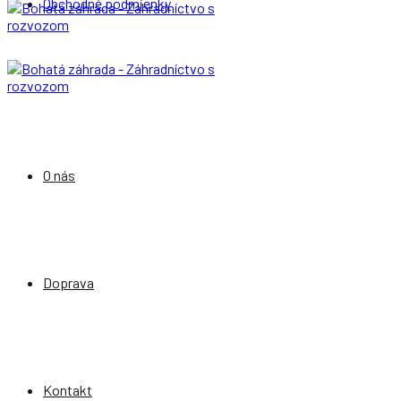
Obchodné podmienky
O nás
Doprava
Kontakt