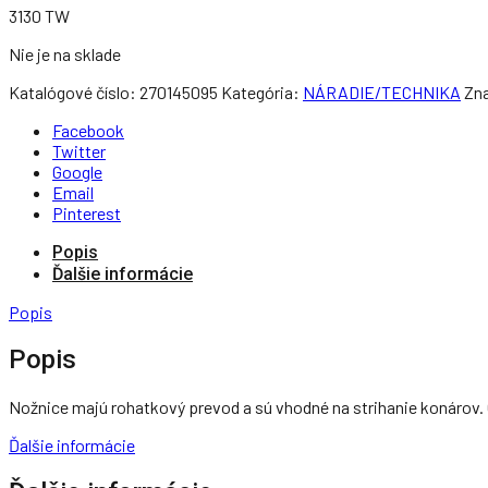
3130 TW
Nie je na sklade
Katalógové číslo:
270145095
Kategória:
NÁRADIE/TECHNIKA
Zn
Facebook
Twitter
Google
Email
Pinterest
Popis
Ďalšie informácie
Popis
Popis
Nožnice majú rohatkový prevod a sú vhodné na strihanie konárov
Ďalšie informácie