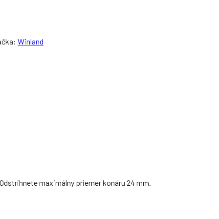
ačka:
Winland
. Odstrihnete maximálny priemer konáru 24 mm.