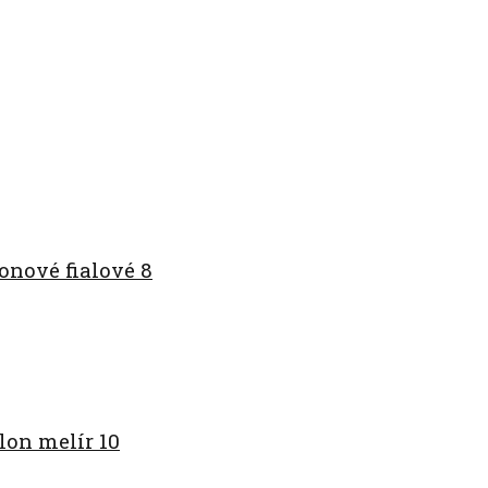
nové fialové 8
on melír 10