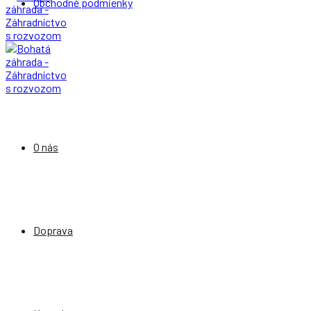
Obchodné podmienky
O nás
Doprava