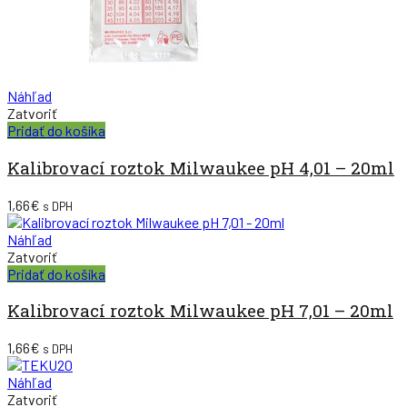
Náhľad
Zatvoriť
Pridať do košíka
Kalibrovací roztok Milwaukee pH 4,01 – 20ml
1,66
€
s DPH
Náhľad
Zatvoriť
Pridať do košíka
Kalibrovací roztok Milwaukee pH 7,01 – 20ml
1,66
€
s DPH
Náhľad
Zatvoriť