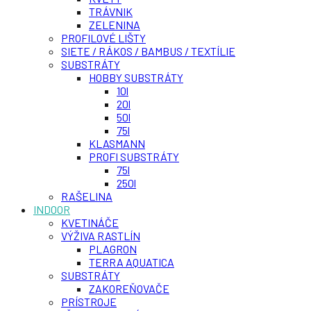
TRÁVNIK
ZELENINA
PROFILOVÉ LIŠTY
SIETE / RÁKOS / BAMBUS / TEXTÍLIE
SUBSTRÁTY
HOBBY SUBSTRÁTY
10l
20l
50l
75l
KLASMANN
PROFI SUBSTRÁTY
75l
250l
RAŠELINA
INDOOR
KVETINÁČE
VÝŽIVA RASTLÍN
PLAGRON
TERRA AQUATICA
SUBSTRÁTY
ZAKOREŇOVAČE
PRÍSTROJE