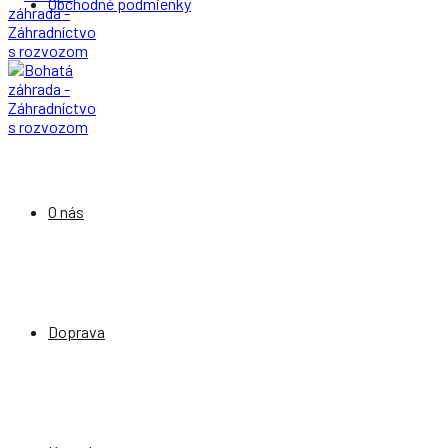
Obchodné podmienky
O nás
Doprava