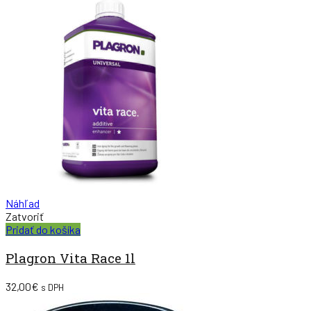
Náhľad
Zatvoriť
Pridať do košíka
Plagron Vita Race 1l
32,00
€
s DPH