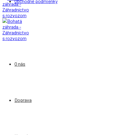
Obchodné podmienky
O nás
Doprava