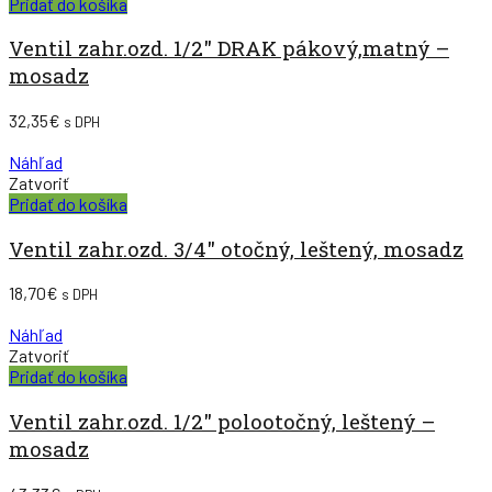
Pridať do košíka
Ventil zahr.ozd. 1/2″ DRAK pákový,matný –
mosadz
32,35
€
s DPH
Náhľad
Zatvoriť
Pridať do košíka
Ventil zahr.ozd. 3/4″ otočný, leštený, mosadz
18,70
€
s DPH
Náhľad
Zatvoriť
Pridať do košíka
Ventil zahr.ozd. 1/2″ polootočný, leštený –
mosadz