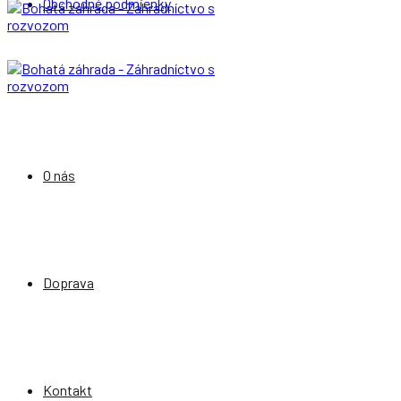
Obchodné podmienky
O nás
Doprava
Kontakt