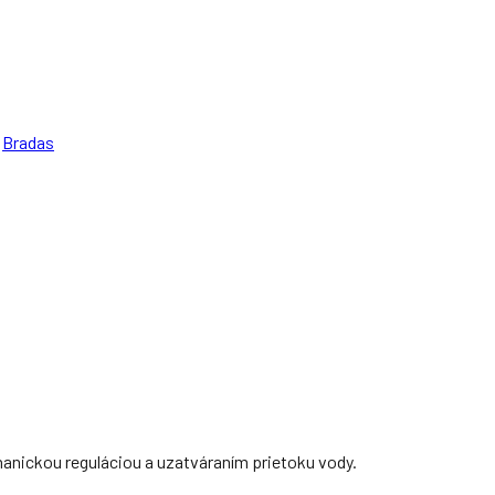
:
Bradas
anickou reguláciou a uzatváraním prietoku vody.