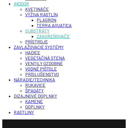
INDOOR
KVETINÁČE
VÝŽIVA RASTLÍN
PLAGRON
TERRA AQUATICA
SUBSTRÁTY
ZAKOREŇOVAČE
PRÍSTROJE
ZAVLAŽOVACIE SYSTÉMY
HADICE
VEGETAČNÁ STENA
VENTILY OZDOBNÉ
VODNÉ PIŠTOLE
PRÍSLUŠENSTVO
NÁRADIE/TECHNIKA
RUKAVICE
ŠPAGÁTY
DIZAJNOVÉ DOPLNKY
KAMENE
DOPLNKY
RASTLINY