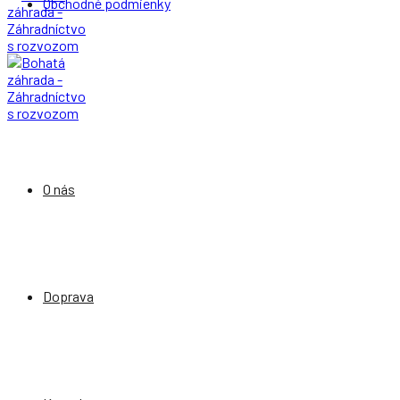
Obchodné podmienky
O nás
Doprava