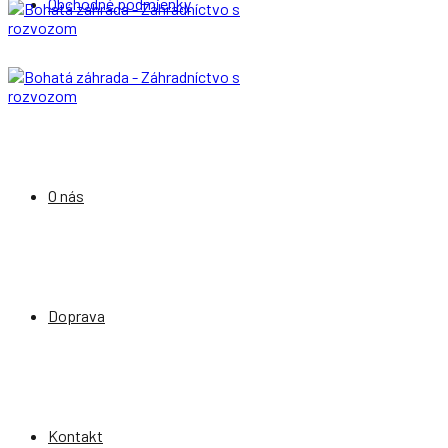
Obchodné podmienky
O nás
Doprava
Kontakt