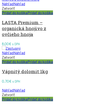
Náhľad
Náhľad
Zatvoriť
Pridať do košíka
Pridať do košíka
LASTA Premium –
organická hnojivo z
ovčieho hnoja
8,00
€
s DPH
Náhľad
Náhľad
Zatvoriť
Pridať do košíka
Pridať do košíka
Vápnitý dolomit 1kg
0,70
€
s DPH
Náhľad
Náhľad
Zatvoriť
Pridať do košíka
Pridať do košíka