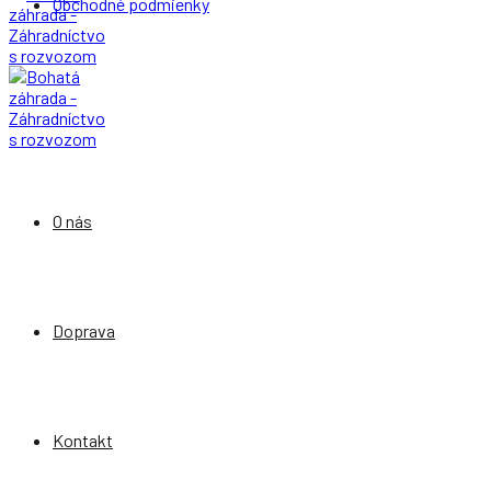
Obchodné podmienky
O nás
Doprava
Kontakt