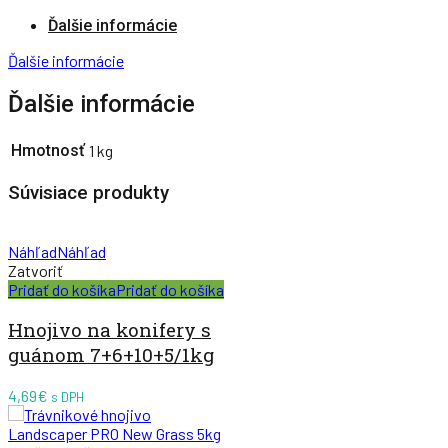
Ďalšie informácie
Ďalšie informácie
Ďalšie informácie
Hmotnosť
1 kg
Súvisiace produkty
Náhľad
Náhľad
Zatvoriť
Pridať do košíka
Pridať do košíka
Hnojivo na konifery s
guánom 7+6+10+5/1kg
4,69
€
s DPH