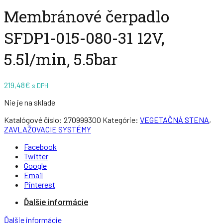
Membránové čerpadlo
SFDP1-015-080-31 12V,
5.5l/min, 5.5bar
219,48
€
s DPH
Nie je na sklade
Katalógové číslo:
270999300
Kategórie:
VEGETAČNÁ STENA
,
ZAVLAŽOVACIE SYSTÉMY
Facebook
Twitter
Google
Email
Pinterest
Ďalšie informácie
Ďalšie informácie