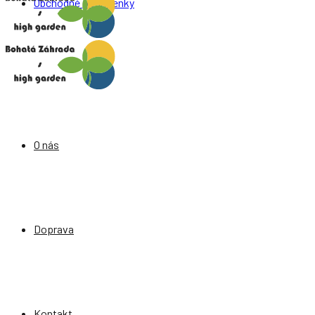
Obchodné podmienky
O nás
Doprava
Kontakt