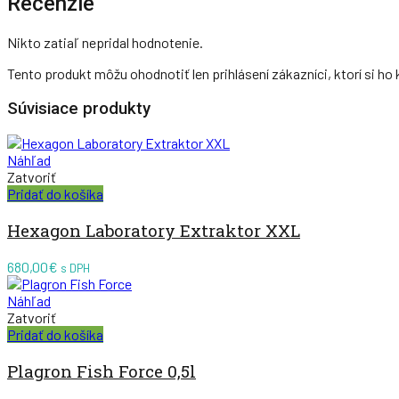
Recenzie
Nikto zatiaľ nepridal hodnotenie.
Tento produkt môžu ohodnotiť len prihlásení zákazníci, ktorí si ho k
Súvisiace produkty
Náhľad
Zatvoriť
Pridať do košíka
Hexagon Laboratory Extraktor XXL
680,00
€
s DPH
Náhľad
Zatvoriť
Pridať do košíka
Plagron Fish Force 0,5l