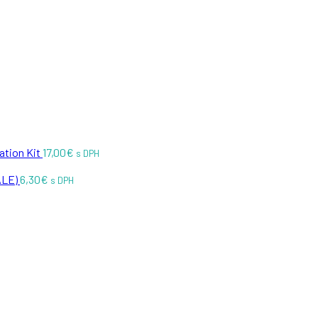
ation Kit
17,00
€
s DPH
ALE)
6,30
€
s DPH