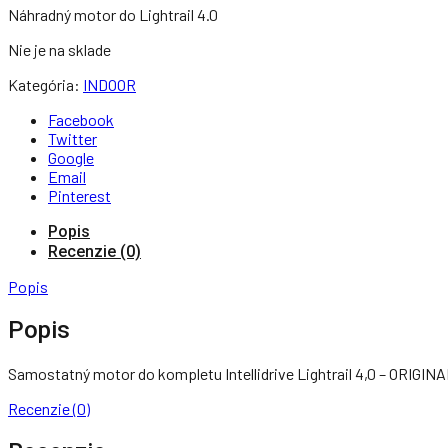
Náhradný motor do Lightrail 4.0
Nie je na sklade
Kategória:
INDOOR
Facebook
Twitter
Google
Email
Pinterest
Popis
Recenzie (0)
Popis
Popis
Samostatný motor do kompletu Intellidrive Lightrail 4,0 – ORIGINA
Recenzie (0)