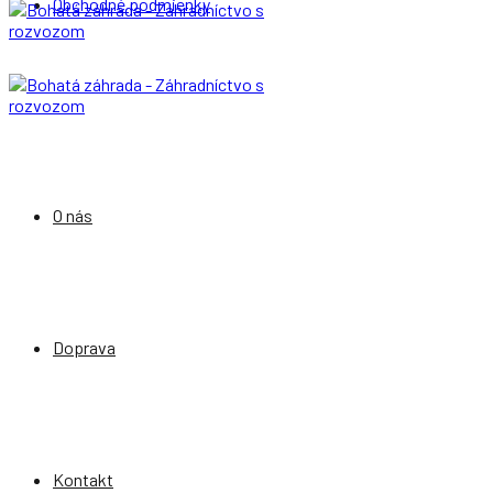
Obchodné podmienky
O nás
Doprava
Kontakt