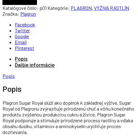
Pridať do košíka
Katalógové číslo:
p01
Kategórie:
PLAGRON
,
VÝŽIVA RASTLÍN
Značka:
Plagron
Facebook
Twitter
Google
Email
Pinterest
Popis
Ďalšie informácie
Popis
Popis
Plagron Sugar Royal slúži ako doplnok k základnej výžive. Sugar
Royal od Plagronu zvýrazňuje prirodzenú chuť a vôňu konečného
produktu zvýšenou produkciou cukru a živice. Plagron Sugar
Royal podporuje a stimuluje prirodzené procesy rastliny a vďaka
obsahu dusíku, vitamínov a aminokyselín urýchľuje proces
dozrievania.