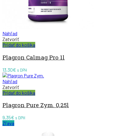
Náhľad
Zatvoriť
Pridať do košíka
Plagron Calmag Pro 1l
13,30
€
s DPH
Náhľad
Zatvoriť
Pridať do košíka
Plagron Pure Zym. 0,25l
9,35
€
s DPH
Zľava