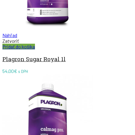
Náhľad
Zatvoriť
Pridať do košíka
Plagron Sugar Royal 1l
54,00
€
s DPH