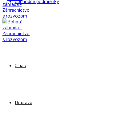
Obchodné podmienky
O nás
Doprava