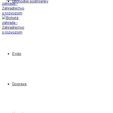
Obchodné podmienky
O nás
Doprava