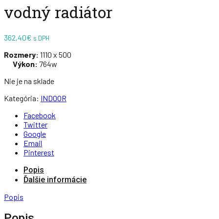
vodný radiátor
362,40
€
s DPH
Rozmery:
1110 x 500
Výkon:
764w
Nie je na sklade
Kategória:
INDOOR
Facebook
Twitter
Google
Email
Pinterest
Popis
Ďalšie informácie
Popis
Popis