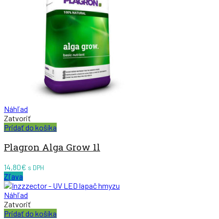
Náhľad
Zatvoriť
Pridať do košíka
Plagron Alga Grow 1l
14,80
€
s DPH
Zľava
Náhľad
Zatvoriť
Pridať do košíka